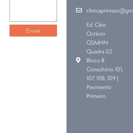
clinicaprimazo@gm
Ed. Cléo
Enviar
Octávio
QSMHN
Quadra 02
Bloco B
Consultório 101,
107, 108, 109 |
Pavimento
Primeiro