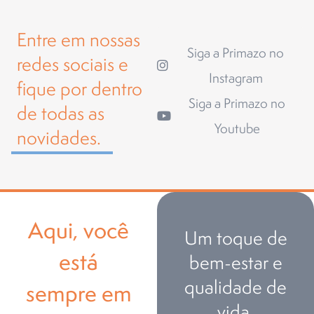
Entre em nossas
Siga a Primazo no
redes sociais e
Instagram
fique por dentro
Siga a Primazo no
de todas as
Youtube
novidades.
Aqui, você
Um toque de
está
bem-estar e
qualidade de
sempre em
vida.