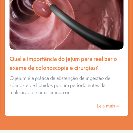
Qual a importância do jejum para realizar o
exame de colonoscopia e cirurgias?
O jejum é a prática da abstenção de ingestão de
sólidos e de líquidos por um período antes da
realização de uma cirurgia ou
Leia mais