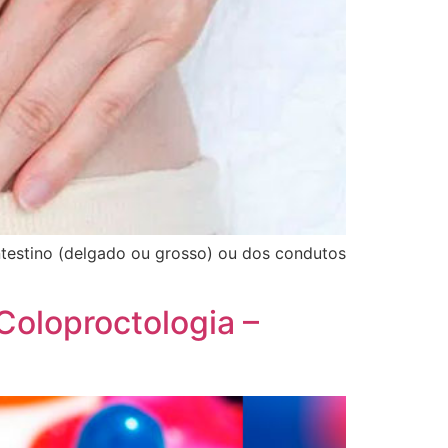
ntestino (delgado ou grosso) ou dos condutos
Coloproctologia –