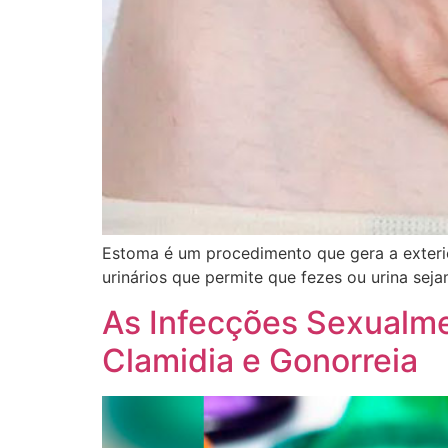
Estoma é um procedimento que gera a exterio
urinários que permite que fezes ou urina seja
As Infecções Sexualmen
Clamidia e Gonorreia