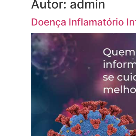
Autor:
admin
Doença Inflamatório Int