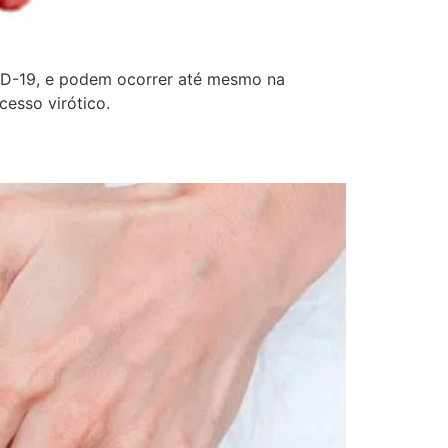
VID-19, e podem ocorrer até mesmo na
cesso virótico.