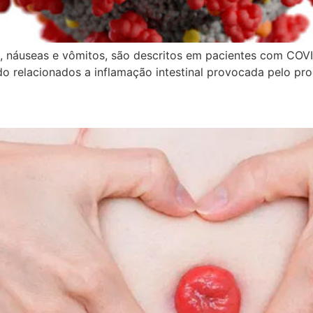
eia, náuseas e vômitos, são descritos em pacientes com CO
do relacionados a inflamação intestinal provocada pelo pro