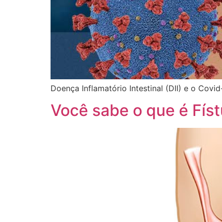
Doença Inflamatório Intestinal (DII) e o Covid
Você sabe o que é Físt