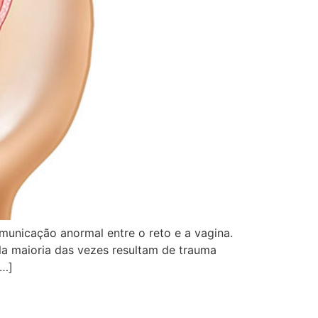
omunicação anormal entre o reto e a vagina.
Na maioria das vezes resultam de trauma
[…]