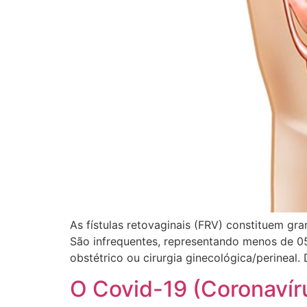
As fístulas retovaginais (FRV) constituem gra
São infrequentes, representando menos de 05
obstétrico ou cirurgia ginecológica/perineal. 
O Covid-19 (Coronavíru